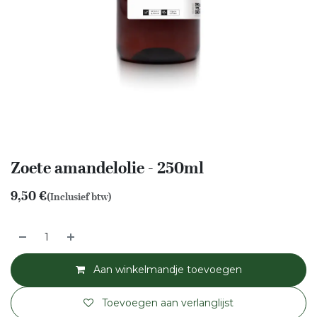
Zoete amandelolie - 250ml
9,50
€
(Inclusief btw)
Aan winkelmandje toevoegen
Toevoegen aan verlanglijst