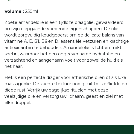
Volume
:
250ml
Zoete amandelolie is een tijdloze draagolie, gewaardeerd
om zijn diepgaande voedende eigenschappen. De olie
wordt zorgvuldig koudgeperst om de delicate balans van
vitamine A, E, B1, B6 en D, essentiële vetzuren en krachtige
antioxidanten te behouden. Amandelolie is licht en trekt
snel in, waardoor het een ongeëvenaarde hydratatie en
verzachtend en aangenaam voelt voor zowel de huid als
het haar.
Het is een perfecte drager voor etherische oliën of als luxe
massageolie. De zachte textuur nodigt uit tot zelfliefde en
diepe rust. Verrijk uw dagelijkse rituelen met deze
veelzijdige olie en verzorg uw lichaam, geest en ziel met
elke druppel.