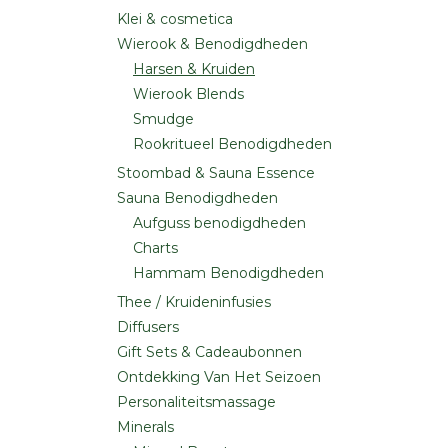
Klei & cosmetica
Wierook & Benodigdheden
Harsen & Kruiden
Wierook Blends
Smudge
Rookritueel Benodigdheden
Stoombad & Sauna Essence
Sauna Benodigdheden
Aufguss benodigdheden
Charts
Hammam Benodigdheden
Thee / Kruideninfusies
Diffusers
Gift Sets & Cadeaubonnen
Ontdekking Van Het Seizoen
Personaliteitsmassage
Minerals