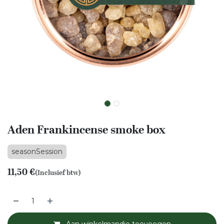
Aden Frankincense smoke box
seasonSession
11,50
€
(Inclusief btw)