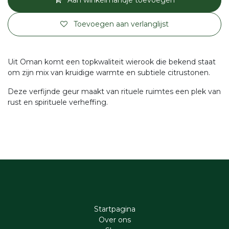
Aan winkelmandje toevoegen
Toevoegen aan verlanglijst
Uit Oman komt een topkwaliteit wierook die bekend staat
om zijn mix van kruidige warmte en subtiele citrustonen.
Deze verfijnde geur maakt van rituele ruimtes een plek van
rust en spirituele verheffing.
Startpagina
Ove​r​ ons