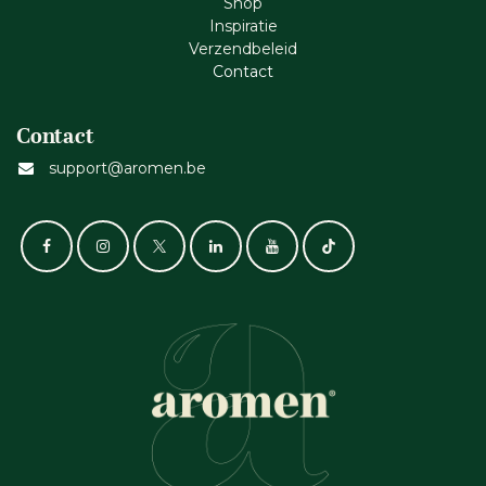
Shop
Inspiratie
Verzendbeleid
Cont​act
Contact
support@aromen.be