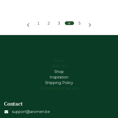
1
2
3
4
5
Home
Über uns
Shop
Inspiration
Shipping Policy
Kontaktieren Sie uns
Contact
support@aromen.be