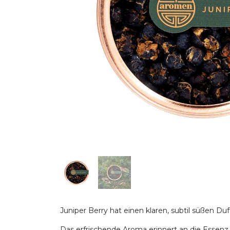
Juniper Berry hat einen klaren, subtil süßen 
Das erfrischende Aroma erinnert an die Essenz 