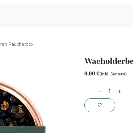
iration
Aromen Familie
ren Räucherbox
Wacholderbe
6,90
€
(inkl. Steuern)