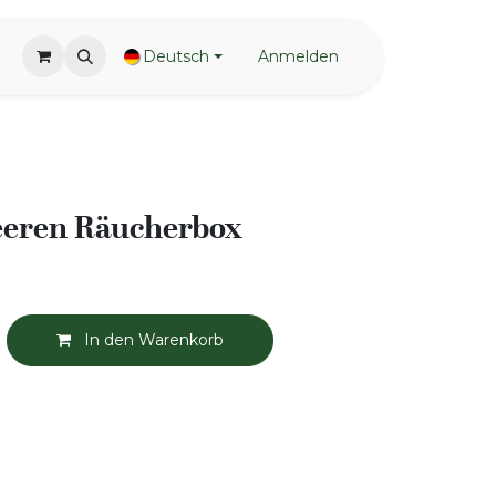
Deutsch
Anmelden
eren Räucherbox
In den Warenkorb