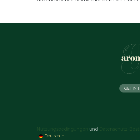
GET IN
Nutzungsbedingungen
und
Datenschutz-Bes
Deutsch