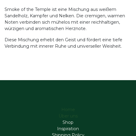
Smoke of the Temple ist eine Mischung aus weißem
Sandelholz, Kampfer und Nelken. Die cremigen, warmen
Noten verbinden sich mühelos mit einer reichhaltigen,
würzigen und aromatischen Herznote.
Diese Mischung erhebt den Geist und fördert eine tiefe
Verbindung mit innerer Ruhe und universeller Weisheit.
Home
Über uns
Shop
Inspiration
Shipping Policy