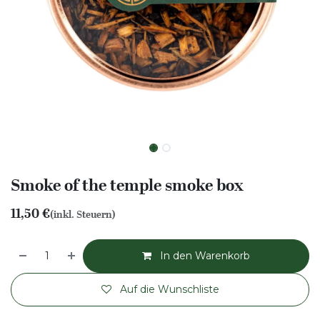
Smoke of the temple smoke box
11,50
€
(inkl. Steuern)
In den Warenkorb
Auf die Wunschliste