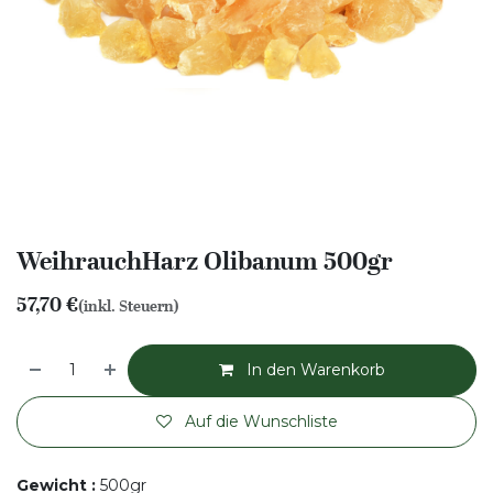
WeihrauchHarz Olibanum 500gr
57,70
€
(inkl. Steuern)
In den Warenkorb
Auf die Wunschliste
Gewicht
:
500gr