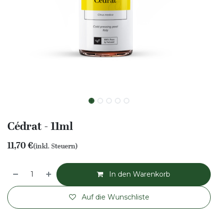
Cédrat - 11ml
11,70
€
(inkl. Steuern)
In den Warenkorb
Auf die Wunschliste