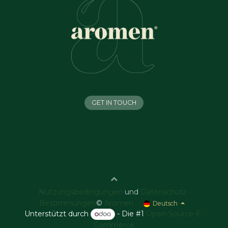
GET IN TOUCH
Nutzungsbedingungen
und
Datenschutz-
Bestimmungen
©
Aromen
Deutsch
Unterstützt durch
- Die #1
Open-Source-E-
Commerce