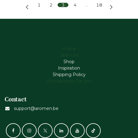
1
2
3
4
…
18
Home
Über uns
Shop
Inspiration
Shipping Policy
Kontaktieren Sie uns
Contact
support@aromen.be