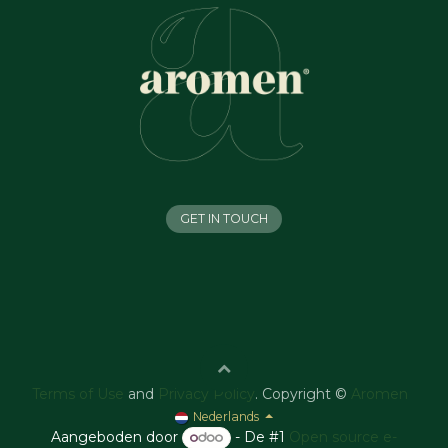
GET IN TOUCH
Terms of Use
and
Privacy Policy
. Copyright ©
Aromen
Nederlands
Aangeboden door
- De #1
Open source e-