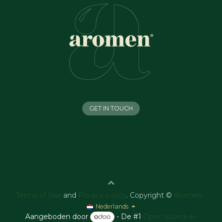
GET IN TOUCH
Terms of Use
and
Privacy Policy
. Copyright ©
Aromen
Nederlands
Aangeboden door
- De #1
Open source e-