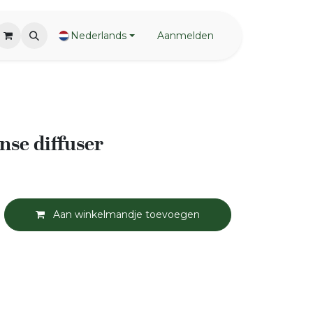
Nederlands
Aanmelden
se diffuser
Aan winkelmandje toevoegen