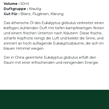
Volume
:
50ml
Duftgruppe
:
Krautig
Gut Für
:
Bilanz, Fluglinien, Klärung
Das ätherische Öl des Eukalyptus globulus verbreitet einen
kräftigen, kühlenden Duft mit tiefen kampferartigen Noten
und einem frischen Unterton nach Kräutern. Diese frische,
scharfe Kopfnote reinigt die Luft und belebt die Sinne, und
erinnert an hoch aufragende Eukalyptusbäume, die sich im
blauen Himmel wiegen.
Der in China geerntete Eukalyptus globulus erfüllt den
Raum mit einer erfrischenden und reinigenden Energie.