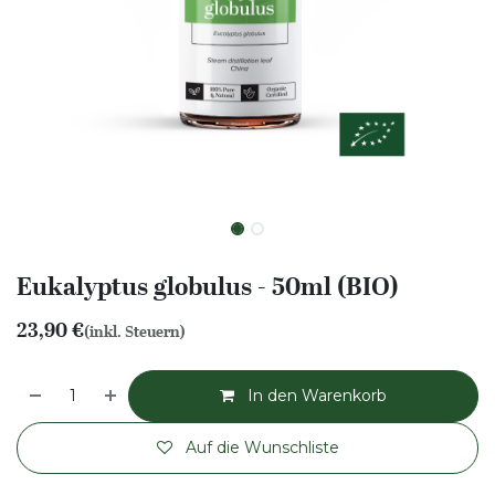
Eukalyptus globulus - 50ml (BIO)
23,90
€
(inkl. Steuern)
In den Warenkorb
Auf die Wunschliste