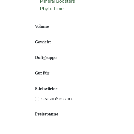
Mineral Boosters
Phyto Linie
Volume
Gewicht
Duftgruppe
Gut Für
Stichwörter
seasonSession
Preisspanne