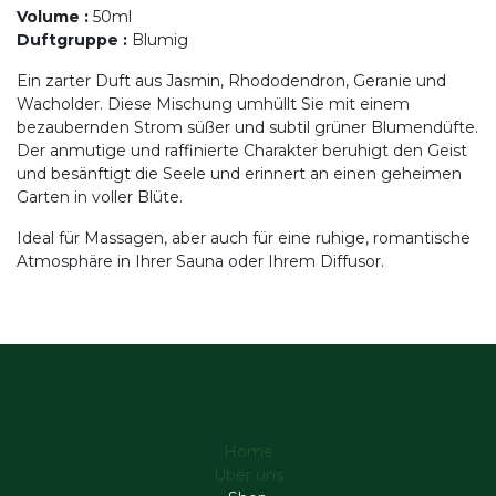
Volume
:
50ml
Duftgruppe
:
Blumig
Ein zarter Duft aus Jasmin, Rhododendron, Geranie und
Wacholder. Diese Mischung umhüllt Sie mit einem
bezaubernden Strom süßer und subtil grüner Blumendüfte.
Der anmutige und raffinierte Charakter beruhigt den Geist
und besänftigt die Seele und erinnert an einen geheimen
Garten in voller Blüte.
Ideal für Massagen, aber auch für eine ruhige, romantische
Atmosphäre in Ihrer Sauna oder Ihrem Diffusor.
Home
Über uns