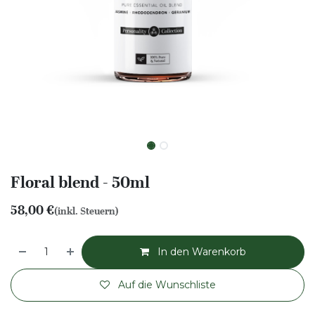
Floral blend - 50ml
58,00
€
(inkl. Steuern)
In den Warenkorb
Auf die Wunschliste