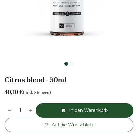
Citrus blend - 50ml
40,10
€
(inkl. Steuern)
In den Warenkorb
Auf die Wunschliste