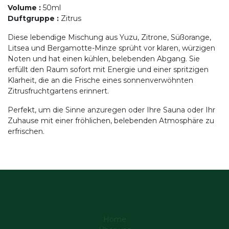
Volume
:
50ml
Duftgruppe
:
Zitrus
Diese lebendige Mischung aus Yuzu, Zitrone, Süßorange,
Litsea und Bergamotte-Minze sprüht vor klaren, würzigen
Noten und hat einen kühlen, belebenden Abgang. Sie
erfüllt den Raum sofort mit Energie und einer spritzigen
Klarheit, die an die Frische eines sonnenverwöhnten
Zitrusfruchtgartens erinnert.
Perfekt, um die Sinne anzuregen oder Ihre Sauna oder Ihr
Zuhause mit einer fröhlichen, belebenden Atmosphäre zu
erfrischen.
Home