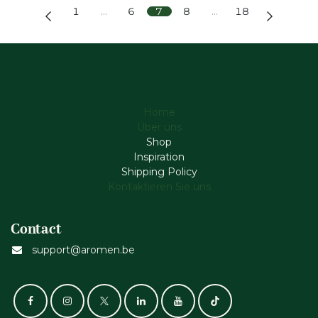
1
…
6
7
8
…
18
Home
Über uns
Shop
Inspiration
Shipping Policy
Kontaktieren Sie uns
Contact
support@aromen.be