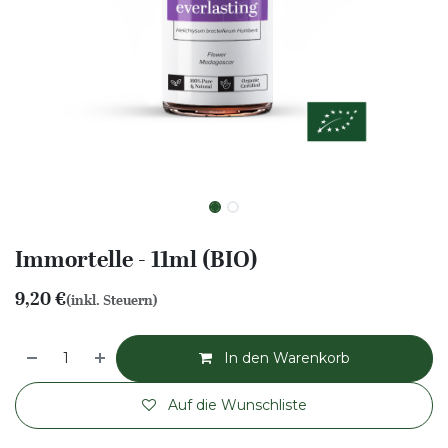
Immortelle - 11ml (BIO)
9,20
€
(inkl. Steuern)
In den Warenkorb
Auf die Wunschliste