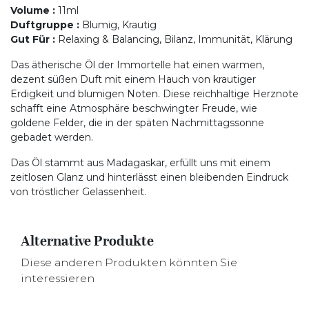
Volume
:
11ml
Duftgruppe
:
Blumig, Krautig
Gut Für
:
Relaxing & Balancing, Bilanz, Immunität, Klärung
Das ätherische Öl der Immortelle hat einen warmen,
dezent süßen Duft mit einem Hauch von krautiger
Erdigkeit und blumigen Noten. Diese reichhaltige Herznote
schafft eine Atmosphäre beschwingter Freude, wie
goldene Felder, die in der späten Nachmittagssonne
gebadet werden.
Das Öl stammt aus Madagaskar, erfüllt uns mit einem
zeitlosen Glanz und hinterlässt einen bleibenden Eindruck
von tröstlicher Gelassenheit.
Alternative Produkte
Diese anderen Produkten könnten Sie
interessieren