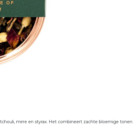
patchouli, mirre en styrax. Het combineert zachte bloemige tone