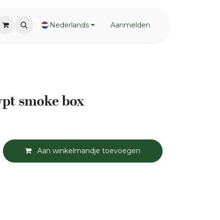
Nederlands
Aanmelden
ypt smoke box
Aan winkelmandje toevoegen