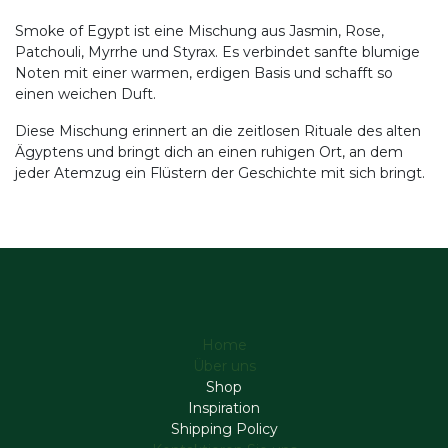
Smoke of Egypt ist eine Mischung aus Jasmin, Rose,
Patchouli, Myrrhe und Styrax. Es verbindet sanfte blumige
Noten mit einer warmen, erdigen Basis und schafft so
einen weichen Duft.
Diese Mischung erinnert an die zeitlosen Rituale des alten
Ägyptens und bringt dich an einen ruhigen Ort, an dem
jeder Atemzug ein Flüstern der Geschichte mit sich bringt.
Home
Über uns
Shop
Inspiration
Shipping Policy