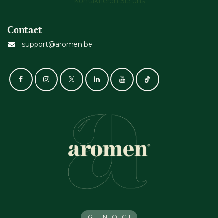
Kontaktieren Sie uns
Contact
support@aromen.be
GET IN TOUCH