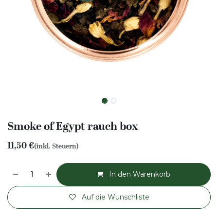
Smoke of Egypt rauch box
11,50
€
(inkl. Steuern)
In den Warenkorb
Auf die Wunschliste