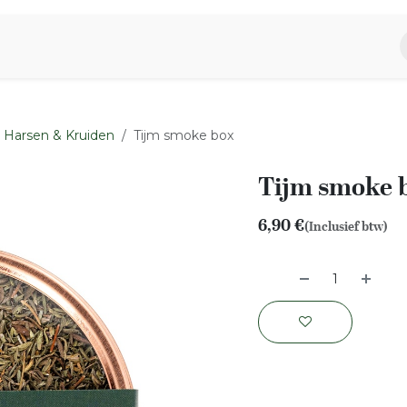
piratie
Aromen Familie
Harsen & Kruiden
Tijm smoke box
Tijm smoke 
6,90
€
(Inclusief btw)