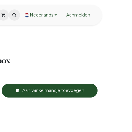
Nederlands
Aanmelden
box
Aan winkelmandje toevoegen