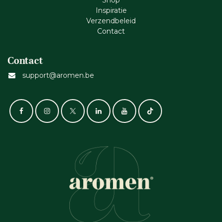
Shop
Inspiratie
Verzendbeleid
Cont​act
Contact
support@aromen.be