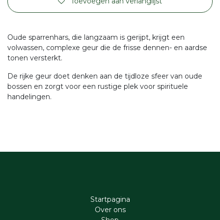
Toevoegen aan verlanglijst
Oude sparrenhars, die langzaam is gerijpt, krijgt een
volwassen, complexe geur die de frisse dennen- en aardse
tonen versterkt.
De rijke geur doet denken aan de tijdloze sfeer van oude
bossen en zorgt voor een rustige plek voor spirituele
handelingen.
Startpagina
Ove​r​ ons