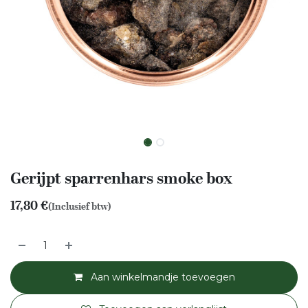
Gerijpt sparrenhars smoke box
17,80
€
(Inclusief btw)
Aan winkelmandje toevoegen