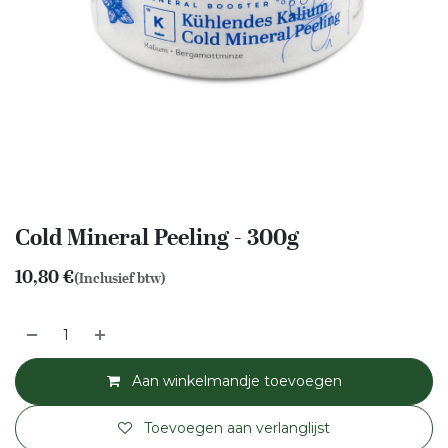
Cold Mineral Peeling - 300g
10,80
€
(Inclusief btw)
Aan winkelmandje toevoegen
Toevoegen aan verlanglijst