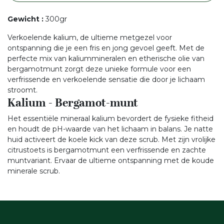
Gewicht
:
300gr
Verkoelende kalium, de ultieme metgezel voor
ontspanning die je een fris en jong gevoel geeft. Met de
perfecte mix van kaliummineralen en etherische olie van
bergamotmunt zorgt deze unieke formule voor een
verfrissende en verkoelende sensatie die door je lichaam
stroomt.
Kalium - Bergamot-munt
Het essentiële mineraal kalium bevordert de fysieke fitheid
en houdt de pH-waarde van het lichaam in balans. Je natte
huid activeert de koele kick van deze scrub. Met zijn vrolijke
citrustoets is bergamotmunt een verfrissende en zachte
muntvariant. Ervaar de ultieme ontspanning met de koude
minerale scrub.