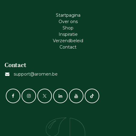
Startpagina
Ove​r​ ons
Shop
Inspiratie
Verzendbeleid
Cont​act
Contact
support@aromen.be