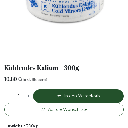
Kühlendes Kalium - 300g
10,80
€
(inkl. Steuern)
In den Warenkorb
Auf die Wunschliste
Gewicht
:
300gr