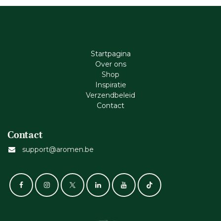
Startpagina
Ove​r​ ons
Shop
Inspiratie
Verzendbeleid
Cont​act
Contact
support@aromen.be