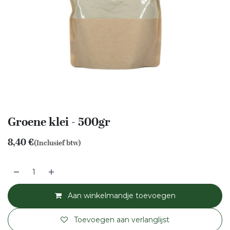
Groene klei - 500gr
8,40
€
(Inclusief btw)
Aan winkelmandje toevoegen
Toevoegen aan verlanglijst