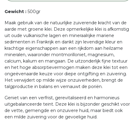
Gewicht
:
500gr
Maak gebruik van de natuurlijke zuiverende kracht van de
aarde met groene klei. Deze opmerkelijke klei is afkomstig
uit oude vulkanische lagen en mineraalrijke mariene
sedimenten in Frankrijk en dankt zijn levendige kleur en
krachtige eigenschappen aan een rijkdom aan heilzame
mineralen, waaronder montmorilloniet, magnesium,
calcium, kalium en mangaan. De uitzonderlijk fijne textuur
en het hoge absorptievermogen maken deze klei tot een
ongeëvenaarde keuze voor diepe ontgifting en zuivering.
Het verwijdert op milde wijze onzuiverheden, brengt de
talgproductie in balans en vernauwt de poriën.
Geniet van een verfrist, gerevitaliseerd en harmonieus
uitgebalanceerde teint. Deze klei is bijzonder geschikt voor
de vette, gemengde en onzuivere huid, maar biedt ook
een milde zuivering voor de gevoelige huid.