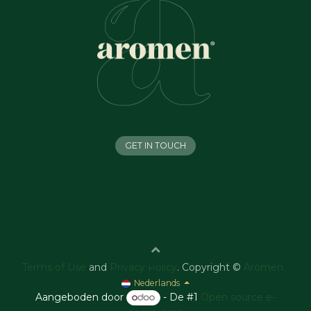
GET IN TOUCH
Terms of Use
and
Privacy Policy
. Copyright ©
Aromen
Nederlands
Aangeboden door
- De #1
Open source e-