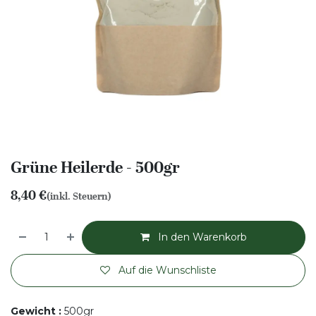
Grüne Heilerde - 500gr
8,40
€
(inkl. Steuern)
In den Warenkorb
Auf die Wunschliste
Gewicht
:
500gr