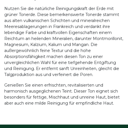
Nutzen Sie die natürliche Reinigungskraft der Erde mit
grüner Tonerde. Diese bemerkenswerte Tonerde stammt
aus alten vulkanischen Schichten und mineralreichen
Meeresablagerungen in Frankreich und verdankt ihre
lebendige Farbe und kraftvollen Eigenschaften einem
Reichtum an heilenden Mineralien, darunter Montmorillonit,
Magnesium, Kalzium, Kalium und Mangan. Die
außergewöhnlich feine Textur und die hohe
Absorptionsfähigkeit machen diesen Ton zu einer
unvergleichlichen Wahl für eine tiefgehende Entgiftung
und Reinigung. Er entfernt sanft Unreinheiten, gleicht die
Talgproduktion aus und verfeinert die Poren.
Genießen Sie einen erfrischten, revitalisierten und
harmonisch ausgeglichenen Teint. Dieser Ton eignet sich
besonders für fettige, Mischhaut und unreine Haut, bietet
aber auch eine milde Reinigung für empfindliche Haut.