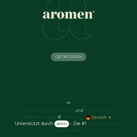
GET IN TOUCH
Nutzungsbedingungen
und
Datenschutz-
Bestimmungen
©
Aromen
Deutsch
Unterstützt durch
- Die #1
Open-Source-E-
Commerce