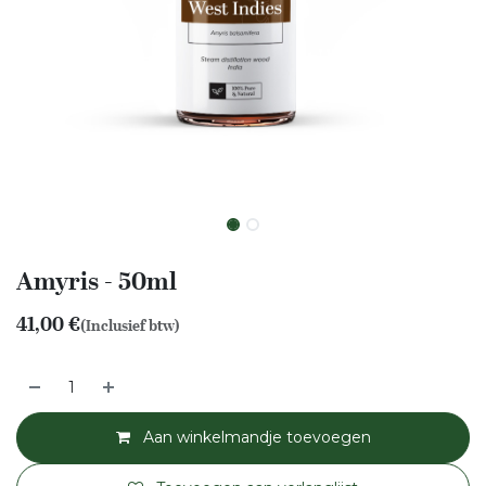
Amyris - 50ml
41,00
€
(Inclusief btw)
Aan winkelmandje toevoegen