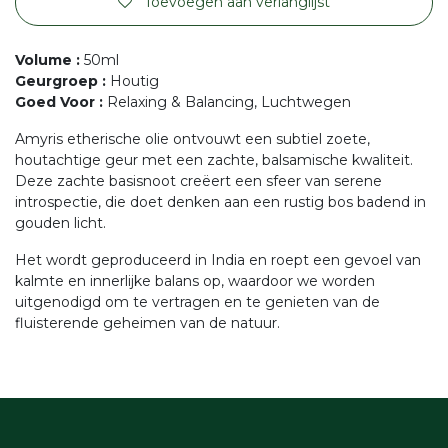
Toevoegen aan verlanglijst
Volume
:
50ml
Geurgroep
:
Houtig
Goed Voor
:
Relaxing & Balancing, Luchtwegen
Amyris etherische olie ontvouwt een subtiel zoete,
houtachtige geur met een zachte, balsamische kwaliteit.
Deze zachte basisnoot creëert een sfeer van serene
introspectie, die doet denken aan een rustig bos badend in
gouden licht.
Het wordt geproduceerd in India en roept een gevoel van
kalmte en innerlijke balans op, waardoor we worden
uitgenodigd om te vertragen en te genieten van de
fluisterende geheimen van de natuur.