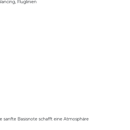
lancing, Fluglinien
ese sanfte Basisnote schafft eine Atmosphäre