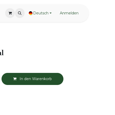
Deutsch
Anmelden
ml
In den Warenkorb