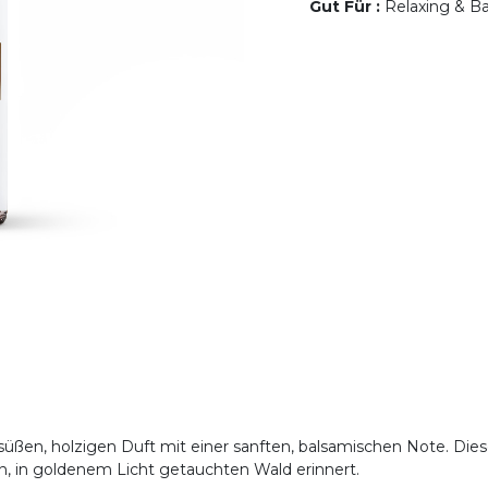
Gut Für
:
Relaxing & Ba
l süßen, holzigen Duft mit einer sanften, balsamischen Note. Di
en, in goldenem Licht getauchten Wald erinnert.