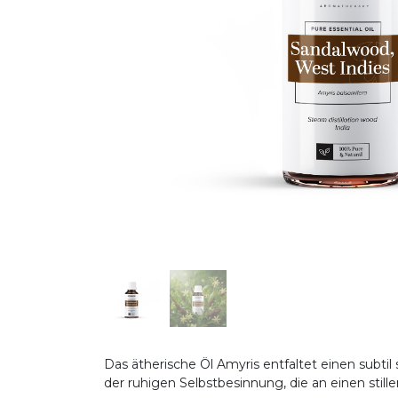
Das ätherische Öl Amyris entfaltet einen subti
der ruhigen Selbstbesinnung, die an einen still