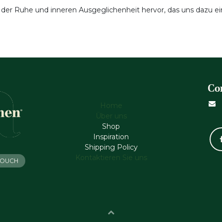
hl der Ruhe und inneren Ausgeglichenheit hervor, das uns dazu e
Co
Home
Über uns
Shop
Inspiration
Shipping Policy
Kontaktieren Sie uns
 TOUCH