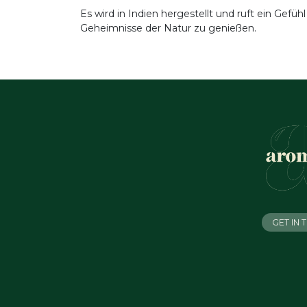
Es wird in Indien hergestellt und ruft ein Gefü
Geheimnisse der Natur zu genießen.
GET IN