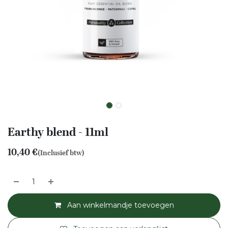
Earthy blend - 11ml
10,40
€
(Inclusief btw)
Aan winkelmandje toevoegen