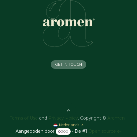
GET IN TOUCH
Terms of Use
and
Privacy Policy
. Copyright ©
Aromen
Nederlands
Aangeboden door
- De #1
Open source e-