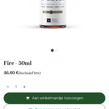
Fire - 50ml
46,60
€
(Inclusief btw)
Aan winkelmandje toevoegen