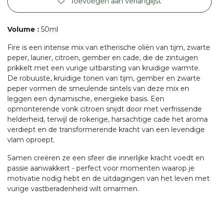
Toevoegen aan verlanglijst
Volume
:
50ml
Fire is een intense mix van etherische oliën van tijm, zwarte
peper, laurier, citroen, gember en cade, die de zintuigen
prikkelt met een vurige uitbarsting van kruidige warmte.
De robuuste, kruidige tonen van tijm, gember en zwarte
peper vormen de smeulende sintels van deze mix en
leggen een dynamische, energieke basis. Een
opmonterende vonk citroen snijdt door met verfrissende
helderheid, terwijl de rokerige, harsachtige cade het aroma
verdiept en de transformerende kracht van een levendige
vlam oproept.
Samen creëren ze een sfeer die innerlijke kracht voedt en
passie aanwakkert - perfect voor momenten waarop je
motivatie nodig hebt en de uitdagingen van het leven met
vurige vastberadenheid wilt omarmen.