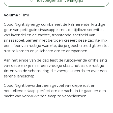
Toevoegen aan verlanglijst
Volume
:
11ml
Good Night Synergy combineert de kalmerende, kruidige
geur van petitgrain sinaasappel met de tijdloze sereniteit
van lavendel en de zachte, troostende zoetheid van
sinaasappel. Samen met bergden creëert deze zachte mix
een sfeer van rustige warmte, die je geest uitnodigt om tot
rust te komen en je lichaam om te ontspannen.
Aan het einde van de dag leidt de rustgevende omhelzing
van deze mix je naar een vredige staat, net als de rustige
tinten van de schemering die zachtjes neerdalen over een
serene landschap.
Good Night bevordert een gevoel van diepe rust en
herstellende slaap, perfect om de nacht in te gaan en een
nacht van verkwikkende slaap te verwelkomen.