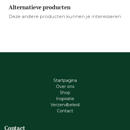
Alternatieve producten
Deze andere producten kunnen je interesseren
Startpagina
Ove​r​ ons
Shop
Inspiratie
Verzendbeleid
Cont​act
Contact