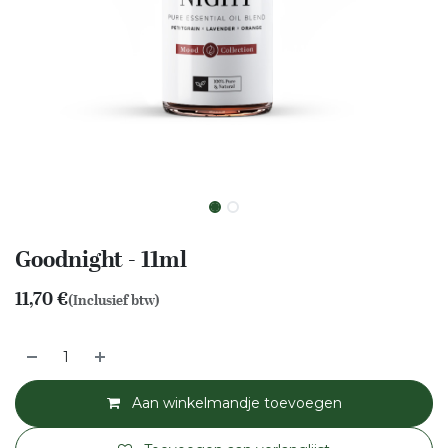
Goodnight - 11ml
11,70
€
(Inclusief btw)
Aan winkelmandje toevoegen