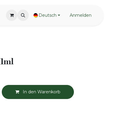
Deutsch
Anmelden
11ml
In den Warenkorb