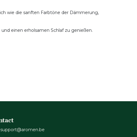
ich wie die sanften Farbtöne der Dämmerung,
n und einen erholsamen Schlaf zu genießen.
ntact
support@aromen.be