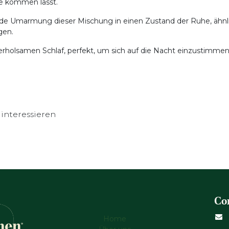
he kommen lässt.
nde Umarmung dieser Mischung in einen Zustand der Ruhe, ähnl
gen.
 erholsamen Schlaf, perfekt, um sich auf die Nacht einzustimme
interessieren
Co
Home