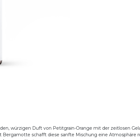
n, würzigen Duft von Petitgrain-Orange mit der zeitlosen Gela
ergamotte schafft diese sanfte Mischung eine Atmosphäre ruh