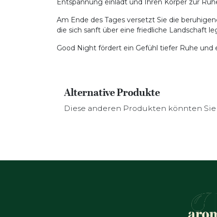
Entspannung einlädt und Ihren Körper zur Ru
Am Ende des Tages versetzt Sie die beruhige
die sich sanft über eine friedliche Landschaft le
Good Night fördert ein Gefühl tiefer Ruhe und
Alternative Produkte
Diese anderen Produkten könnten Sie 