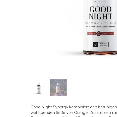
Good Night Synergy kombiniert den beruhigende
wohltuenden Süße von Orange. Zusammen mit B