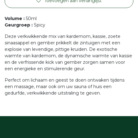
Toevoegen aan verlanglijst
Volume
:
50ml
Geurgroep
:
Spicy
Deze verkwikkende mix van kardemom, kassie, zoete
sinaasappel en gember prikkelt de zintuigen met een
explosie van levendige, pittige kruiden. De exotische
warmte van kardemom, de dynamische warmte van kassie
en de verfrissende kick van gember zorgen samen voor
een energieke en stimulerende geur.
Perfect om lichaam en geest te doen ontwaken tijdens
een massage, maar ook om uw sauna of huis een
gedurfde, verkwikkende uitstraling te geven.