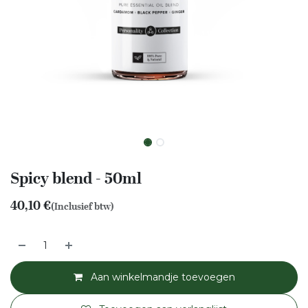
Spicy blend - 50ml
40,10
€
(Inclusief btw)
Aan winkelmandje toevoegen