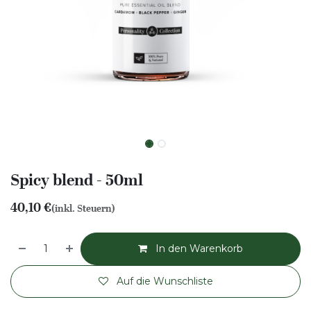
Spicy blend - 50ml
40,10
€
(inkl. Steuern)
In den Warenkorb
Auf die Wunschliste