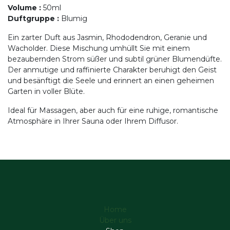
Volume
:
50ml
Duftgruppe
:
Blumig
Ein zarter Duft aus Jasmin, Rhododendron, Geranie und
Wacholder. Diese Mischung umhüllt Sie mit einem
bezaubernden Strom süßer und subtil grüner Blumendüfte.
Der anmutige und raffinierte Charakter beruhigt den Geist
und besänftigt die Seele und erinnert an einen geheimen
Garten in voller Blüte.
Ideal für Massagen, aber auch für eine ruhige, romantische
Atmosphäre in Ihrer Sauna oder Ihrem Diffusor.
Home
Über uns