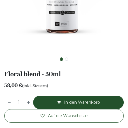
Floral blend - 50ml
58,00
€
(inkl. Steuern)
In den Warenkorb
Auf die Wunschliste