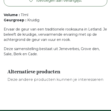
Toevoegen aan verlanglijst
Volume
:
11ml
Geurgroep
:
Kruidig
Ervaar de geur van een traditionele rooksauna in Letland. Je
beleeft de kruidige, verwarmende ervaring met op de
achtergrond de geur van vuur en rook.
Deze samenstelling bestaat uit Jeneverbes, Grove den,
Salie, Berk en Cade.
Alternatieve producten
Deze andere producten kunnen je interesseren