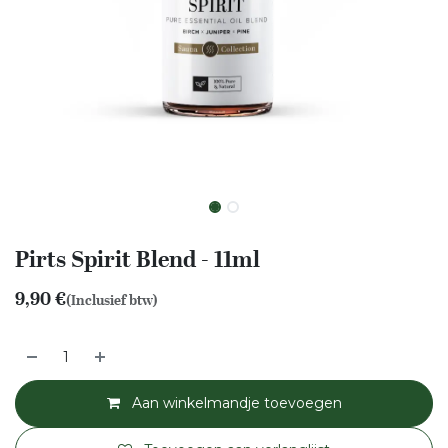
Pirts Spirit Blend - 11ml
9,90
€
(Inclusief btw)
Aan winkelmandje toevoegen