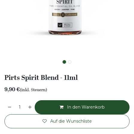
Pirts Spirit Blend - 11ml
9,90
€
(inkl. Steuern)
In den Warenkorb
Auf die Wunschliste