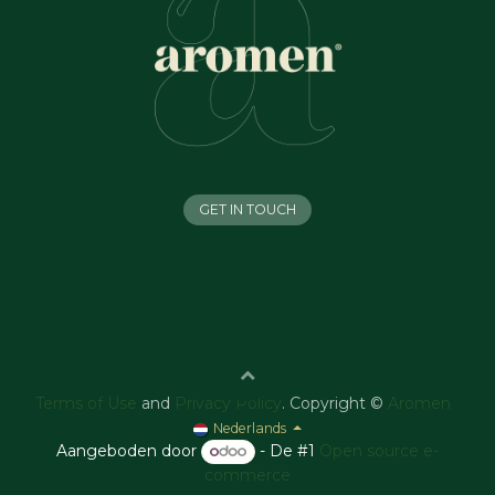
GET IN TOUCH
Terms of Use
and
Privacy Policy
. Copyright ©
Aromen
Nederlands
Aangeboden door
- De #1
Open source e-
commerce