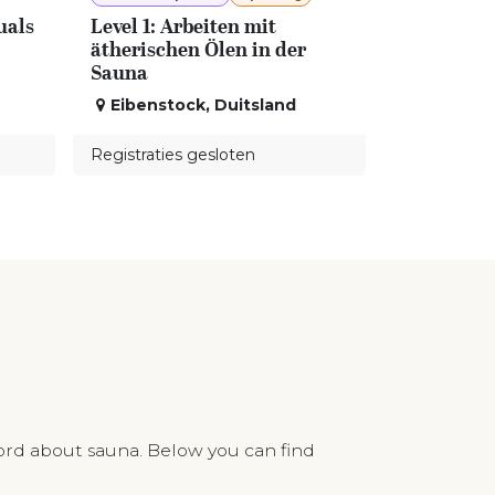
uals
Level 1: Arbeiten mit
ätherischen Ölen in der
Sauna
Eibenstock
,
Duitsland
Registraties gesloten
ord about sauna. Below you can find