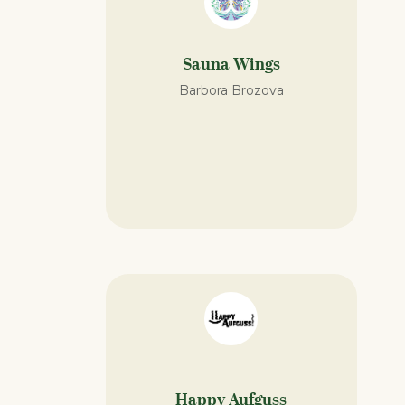
Sauna Wings
Barbora Brozova
Happy Aufguss