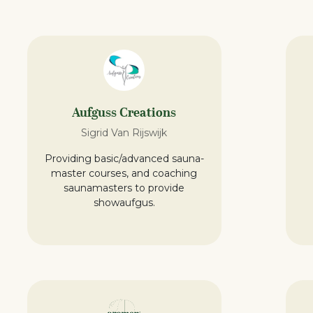
Aufguss Creations
Sigrid Van Rijswijk
Providing basic/advanced sauna-
master courses, and coaching
saunamasters to provide
showaufgus.