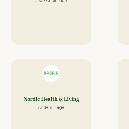
Jade Coulombe
Nordic Health & Living
Anders Hage