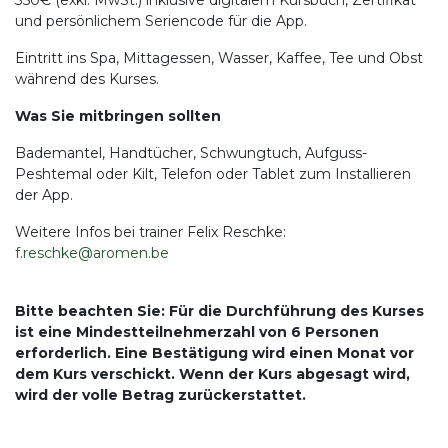
350€ (exkl. MwSt.) inklusive digitalem Kursbuch, Zertifikat
und persönlichem Seriencode für die App.
Eintritt ins Spa, Mittagessen, Wasser, Kaffee, Tee und Obst
während des Kurses.
Was Sie mitbringen sollten
Bademantel, Handtücher, Schwungtuch, Aufguss-
Peshtemal oder Kilt, Telefon oder Tablet zum Installieren
der App.
Weitere Infos bei trainer Felix Reschke:
f.reschke@aromen.be
Bitte beachten Sie: Für die Durchführung des Kurses
ist eine Mindestteilnehmerzahl von 6 Personen
erforderlich. Eine Bestätigung wird einen Monat vor
dem Kurs verschickt. Wenn der Kurs abgesagt wird,
wird der volle Betrag zurückerstattet.