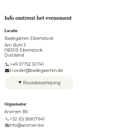
Info omtrent het evenement
Locatie
Badegärten Eibenstock
Am Bühl 3
08309 Eibenstock
Duitsland
+49 37752 50741
t.roeder@badegaerten.de
Routebeschrijving
Organisator
Aromen BV
+32 (0) 56907941
info@aromen.be