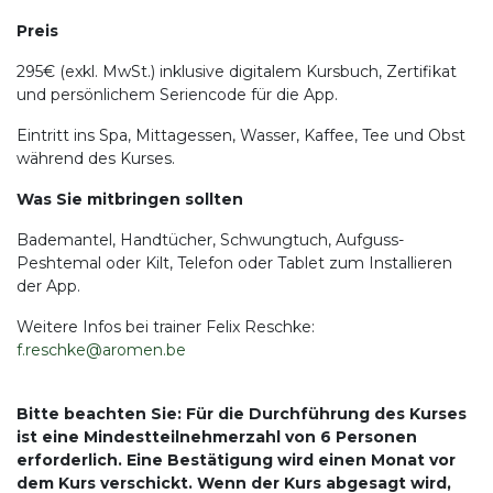
Preis
295€ (exkl. MwSt.) inklusive digitalem Kursbuch, Zertifikat
und persönlichem Seriencode für die App.
Eintritt ins Spa, Mittagessen, Wasser, Kaffee, Tee und Obst
während des Kurses.
Was Sie mitbringen sollten
Bademantel, Handtücher, Schwungtuch, Aufguss-
Peshtemal oder Kilt, Telefon oder Tablet zum Installieren
der App.
Weitere Infos bei trainer Felix Reschke:
f.reschke@aromen.be
Bitte beachten Sie: Für die Durchführung des Kurses
ist eine Mindestteilnehmerzahl von 6 Personen
erforderlich. Eine Bestätigung wird einen Monat vor
dem Kurs verschickt. Wenn der Kurs abgesagt wird,