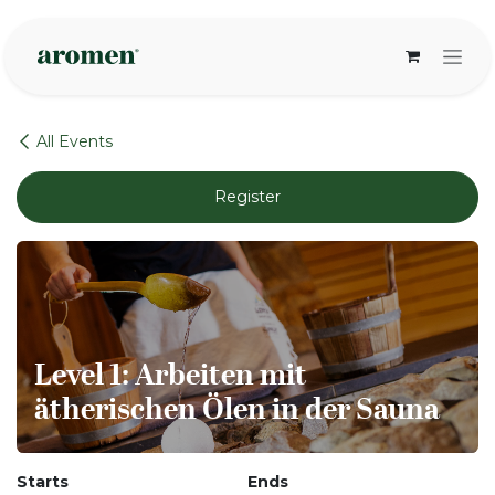
Skip to Content
All Events
Register
Level 1: Arbeiten mit
ätherischen Ölen in der Sauna
Starts
Ends