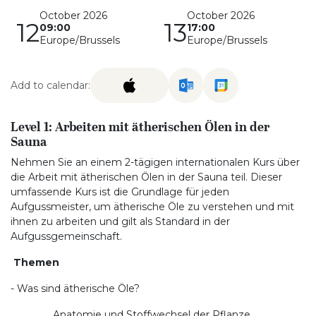
October 2026
October 2026
12
13
09:00
17:00
Europe/Brussels
Europe/Brussels
Add to calendar:
Level 1: Arbeiten mit ätherischen Ölen in der
Sauna
Nehmen Sie an einem 2-tägigen internationalen Kurs über
die Arbeit mit ätherischen Ölen in der Sauna teil. Dieser
umfassende Kurs ist die Grundlage für jeden
Aufgussmeister, um ätherische Öle zu verstehen und mit
ihnen zu arbeiten und gilt als Standard in der
Aufgussgemeinschaft.
Themen
- Was sind ätherische Öle?
Anatomie und Stoffwechsel der Pflanze