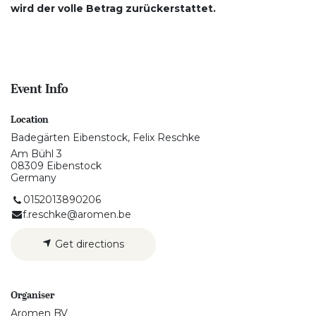
wird der volle Betrag zurückerstattet.
Event Info
Location
Badegärten Eibenstock, Felix Reschke
Am Bühl 3
08309 Eibenstock
Germany
0152013890206
f.reschke@aromen.be
Get directions
Organiser
Aromen BV