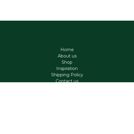
Home
About us
Shop
Inspiration
Shipping Policy
Contact us
Contact
support@aromen.be