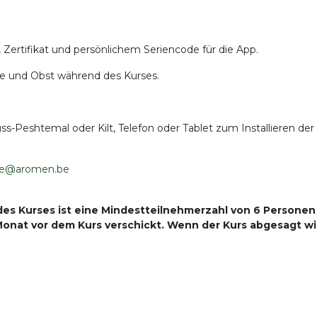
, Zertifikat und persönlichem Seriencode für die App.
Tee und Obst während des Kurses.
Peshtemal oder Kilt, Telefon oder Tablet zum Installieren der
hke@aromen.be
des Kurses ist eine Mindestteilnehmerzahl von 6 Personen
 Monat vor dem Kurs verschickt. Wenn der Kurs abgesagt wi