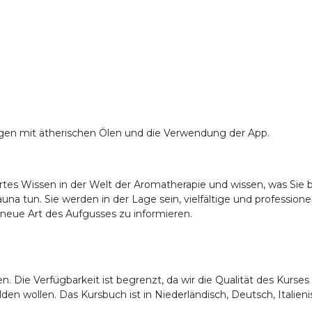
mit ätherischen Ölen und die Verwendung der App.
rtes Wissen in der Welt der Aromatherapie und wissen, was Sie b
a tun. Sie werden in der Lage sein, vielfältige und professionel
 neue Art des Aufgusses zu informieren.
. Die Verfügbarkeit ist begrenzt, da wir die Qualität des Kurses
lden wollen. Das Kursbuch ist in Niederländisch, Deutsch, Italien