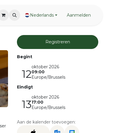
Nederlands
Aanmelden
Registreren
Begint
oktober 2026
12
09:00
Europe/Brussels
Eindigt
oktober 2026
13
17:00
Europe/Brussels
Aan de kalender toevoegen:
ser
u