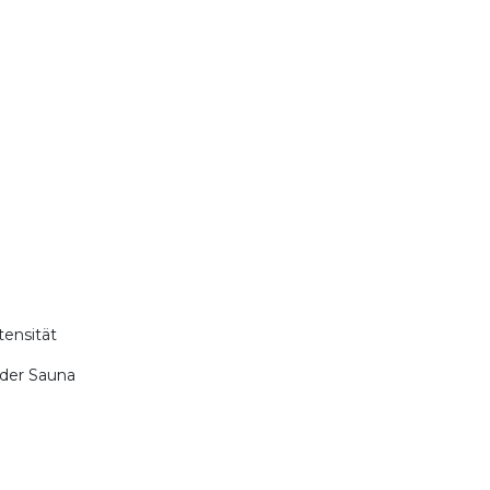
ensität
er Sauna