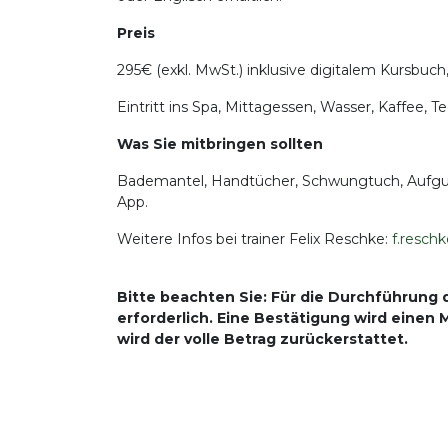
Preis
295€ (exkl. MwSt.) inklusive digitalem Kursbuch
Eintritt ins Spa, Mittagessen, Wasser, Kaffee, 
Was Sie mitbringen sollten
Bademantel, Handtücher, Schwungtuch, Aufguss-
App.
Weitere Infos bei trainer Felix Reschke:
f.resc
Bitte beachten Sie: Für die Durchführung 
erforderlich. Eine Bestätigung wird einen
wird der volle Betrag zurückerstattet.