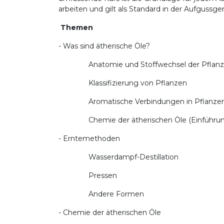
arbeiten und gilt als Standard in der Aufgussg
Themen
- Was sind ätherische Öle?
Anatomie und Stoffwechsel der Pflanz
Klassifizierung von Pflanzen
Aromatische Verbindungen in Pflanze
Chemie der ätherischen Öle (Einführun
- Erntemethoden
Wasserdampf-Destillation
Pressen
Andere Formen
- Chemie der ätherischen Öle