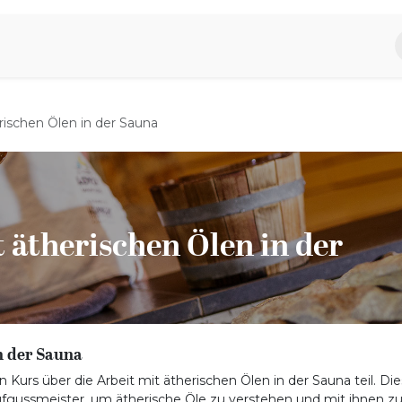
piratie
Aromen Familie
erischen Ölen in der Sauna
t ätherischen Ölen in der
in der Sauna
Kurs über die Arbeit mit ätherischen Ölen in der Sauna teil. Die
ufgussmeister, um ätherische Öle zu verstehen und mit ihnen z