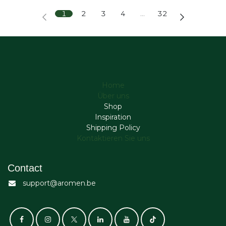
1
2
3
4
…
32
Home
Über uns
Shop
Inspiration
Shipping Policy
Kontaktieren Sie uns
Contact
support@aromen.be