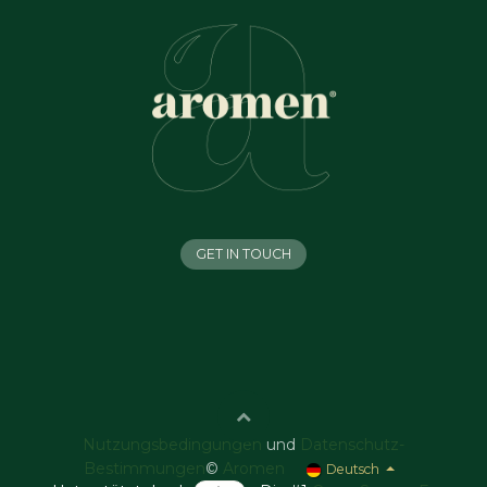
GET IN TOUCH
Nutzungsbedingungen
und
Datenschutz-
Bestimmungen
©
Aromen
Deutsch