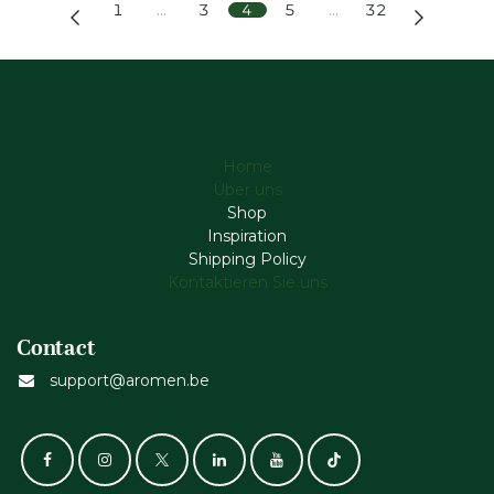
1
…
3
4
5
…
32
Home
Über uns
Shop
Inspiration
Shipping Policy
Kontaktieren Sie uns
Contact
support@aromen.be