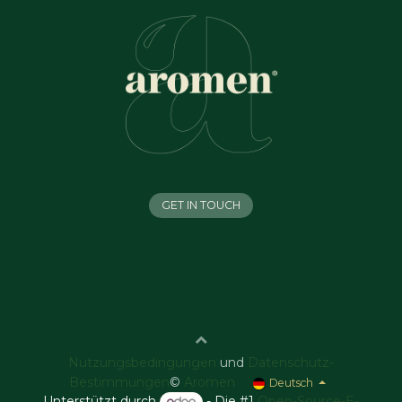
GET IN TOUCH
Nutzungsbedingungen
und
Datenschutz-
Bestimmungen
©
Aromen
Deutsch
Unterstützt durch
- Die #1
Open-Source-E-