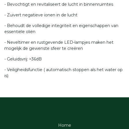
- Bevochtigt en revitaliseert de lucht in binnenruimtes
- Zuivert negatieve ionen in de lucht
- Behoudt de volledige integriteit en eigenschappen van
essentiële oliën
- Neveltimer en rustgevende LED-lampjes maken het
mogelijk de gewenste sfeer te creëren
- Geluidsvrij: >36dB
- Veiligheidsfunctie ( automatisch stoppen als het water op
is)
Home