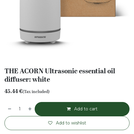
THE ACORN Ultrasonic essential oil
diffuser: white
45.44
€
(Tax included)
Add to cart
Add to wishlist