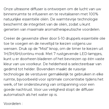
Onze ultrasone diffuser is ontworpen om de lucht van uw
binnenruimte te infuseren en te revitaliseren met 100%
natuurlijke essentiële oliën. De warmtevrije technologie
beschermt de integriteit van de oliën, zodat u kunt
genieten van maximale aromatherapeutische voordelen.
Creëer de gewenste sfeer door 5-10 druppels essentiële olie
toe te voegen en de neveltijd te kiezen volgens uw
wensen. Druk op de "Mist" knop, om de timer te kiezen uit
1H/3H/6H/continu modi. Met 7 rustgevende LED-lampjes,
kunt u er doorheen bladeren of het bevriezen op één vaste
kleur van uw voorkeur. De helderheid is selecteerbaar van
gedimd tot helder. Bovendien maakt de ruisvrije
technologie de verstuiver gemakkelijk te gebruiken in elke
ruimte, bijvoorbeeld voor optimale concentratie tijdens het
werk, of ter ondersteuning van ontspanning voor een
goede nachtrust. Voor uw veiligheid stopt de diffuser
automatisch als het water op is.
Voordelen :