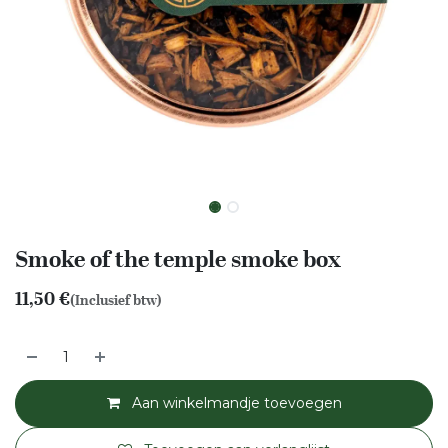
Smoke of the temple smoke box
11,50
€
(Inclusief btw)
Aan winkelmandje toevoegen