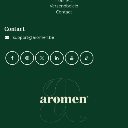
Inspiratie
Verzendbeleid
Cont​act
Contact
support@aromen.be