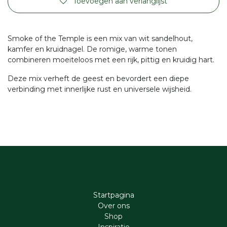
Toevoegen aan verlanglijst
Smoke of the Temple is een mix van wit sandelhout,
kamfer en kruidnagel. De romige, warme tonen
combineren moeiteloos met een rijk, pittig en kruidig hart.
Deze mix verheft de geest en bevordert een diepe
verbinding met innerlijke rust en universele wijsheid.
Startpagina
Ove​r​ ons
Shop