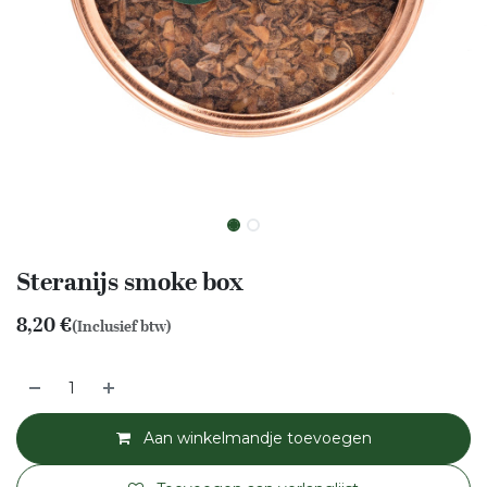
Steranijs smoke box
8,20
€
(Inclusief btw)
Aan winkelmandje toevoegen