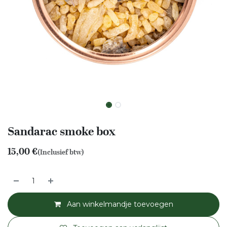
Sandarac smoke box
15,00
€
(Inclusief btw)
Aan winkelmandje toevoegen